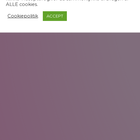
ALLE cookies.
Cookiepolitik
ACCEPT